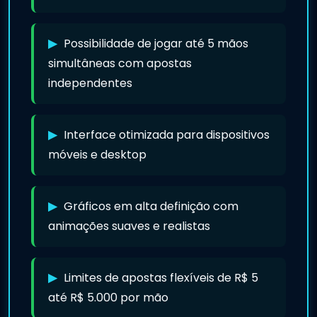
Possibilidade de jogar até 5 mãos
simultâneas com apostas
independentes
Interface otimizada para dispositivos
móveis e desktop
Gráficos em alta definição com
animações suaves e realistas
Limites de apostas flexíveis de R$ 5
até R$ 5.000 por mão