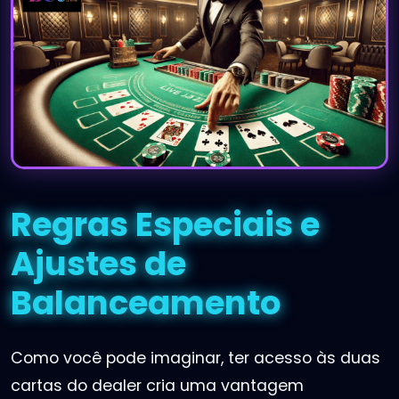
Regras Especiais e
Ajustes de
Balanceamento
Como você pode imaginar, ter acesso às duas
cartas do dealer cria uma vantagem