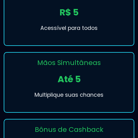
R$ 5
Acessível para todos
Mãos Simultâneas
Até 5
Multiplique suas chances
Bônus de Cashback