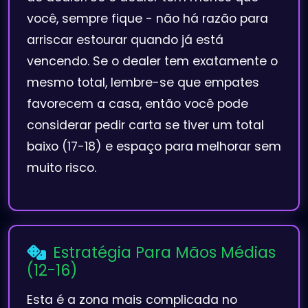
você, sempre fique - não há razão para
arriscar estourar quando já está
vencendo. Se o dealer tem exatamente o
mesmo total, lembre-se que empates
favorecem a casa, então você pode
considerar pedir carta se tiver um total
baixo (17-18) e espaço para melhorar sem
muito risco.
Estratégia Para Mãos Médias
(12-16)
Esta é a zona mais complicada no