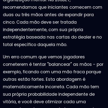
recomendamos que iniciantes comecem com
duas ou três mãos antes de expandir para
cinco. Cada mão deve ser tratada
independentemente, com sua própria
estratégia baseada nas cartas do dealer e no
total específico daquela mão.
Um erro comum que vemos jogadores
cometerem é tentar "balancear" as mãos - por
exemplo, ficando com uma mão fraca porque
outras estão fortes. Esta abordagem é
matematicamente incorreta. Cada mão tem
sua própria probabilidade independente de
vitória, e você deve otimizar cada uma