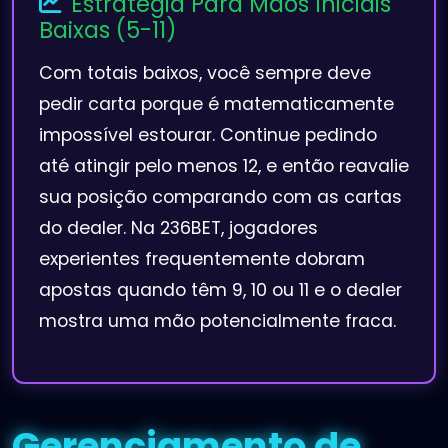
Estratégia Para Mãos Iniciais
Baixas (5-11)
Com totais baixos, você sempre deve
pedir carta porque é matematicamente
impossível estourar. Continue pedindo
até atingir pelo menos 12, e então reavalie
sua posição comparando com as cartas
do dealer. Na 236BET, jogadores
experientes frequentemente dobram
apostas quando têm 9, 10 ou 11 e o dealer
mostra uma mão potencialmente fraca.
Gerenciamento de