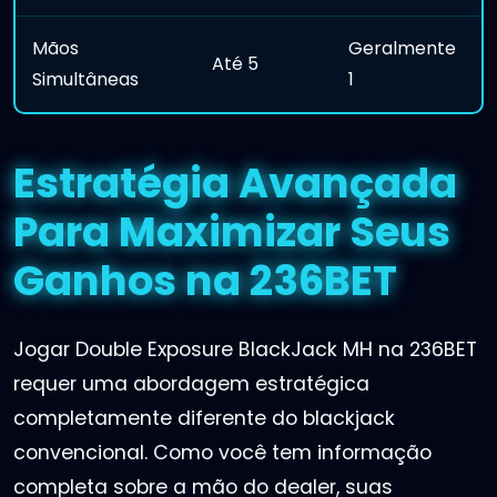
Mãos
Geralmente
Até 5
Simultâneas
1
Estratégia Avançada
Para Maximizar Seus
Ganhos na 236BET
Jogar Double Exposure BlackJack MH na 236BET
requer uma abordagem estratégica
completamente diferente do blackjack
convencional. Como você tem informação
completa sobre a mão do dealer, suas