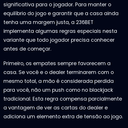
significativa para o jogador. Para manter o
equilíbrio do jogo e garantir que a casa ainda
tenha uma margem justa, a 236BET
implementa algumas regras especiais nesta
variante que todo jogador precisa conhecer
antes de começar.
Primeiro, os empates sempre favorecem a
casa. Se você e o dealer terminarem com o
mesmo total, a mão é considerada perdida
para você, não um push como no blackjack
tradicional. Esta regra compensa parcialmente
a vantagem de ver as cartas do dealer e
adiciona um elemento extra de tensão ao jogo.