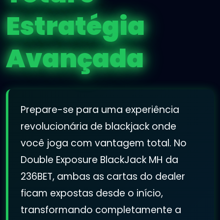
Estratégia
Avançada
Prepare-se para uma experiência
revolucionária de blackjack onde
você joga com vantagem total. No
Double Exposure BlackJack MH da
236BET, ambas as cartas do dealer
ficam expostas desde o início,
transformando completamente a