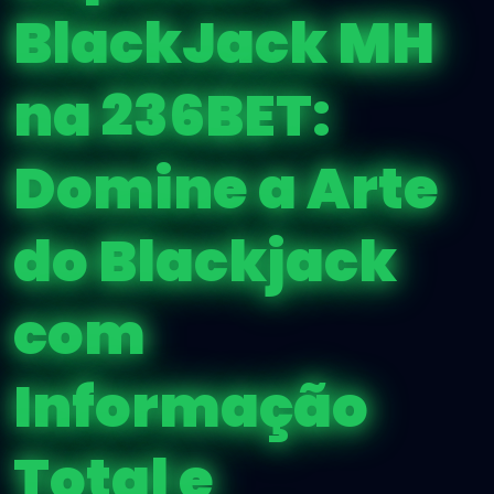
BlackJack MH
na 236BET:
Domine a Arte
do Blackjack
com
Informação
Total e