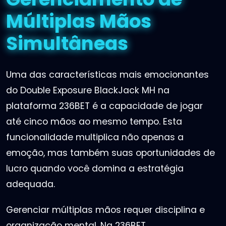
Múltiplas Mãos
Simultâneas
Uma das características mais emocionantes
do Double Exposure BlackJack MH na
plataforma 236BET é a capacidade de jogar
até cinco mãos ao mesmo tempo. Esta
funcionalidade multiplica não apenas a
emoção, mas também suas oportunidades de
lucro quando você domina a estratégia
adequada.
Gerenciar múltiplas mãos requer disciplina e
organização mental. Na 236BET,